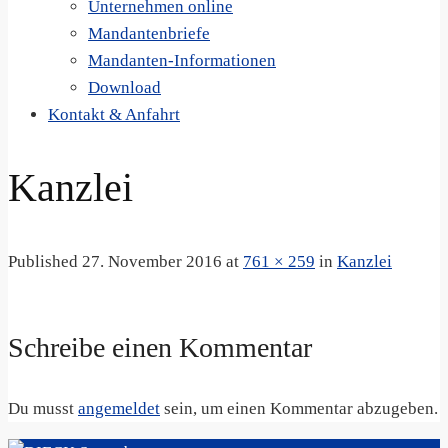
Unternehmen online
Mandantenbriefe
Mandanten-Informationen
Download
Kontakt & Anfahrt
Kanzlei
Published
27. November 2016
at
761 × 259
in
Kanzlei
Schreibe einen Kommentar
Du musst
angemeldet
sein, um einen Kommentar abzugeben.