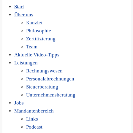
Start
Über uns
Kanzlei
Philosophie
Zertifizierung
Team
Aktuelle Video-Tipps
Leistungen
Rechnungswesen
Personalabrechnungen
Steuerberatung
Unternehmensberatung
Jobs
Mandantenbereich
Links
Podcast