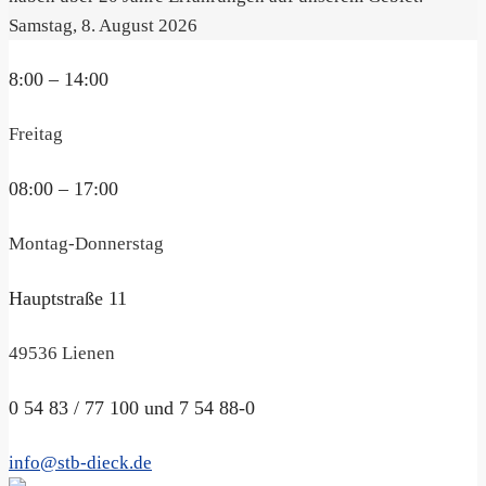
Samstag, 8. August 2026
8:00 – 14:00
Freitag
08:00 – 17:00
Montag-Donnerstag
Hauptstraße 11
49536 Lienen
0 54 83 / 77 100 und 7 54 88-0
info@stb-dieck.de