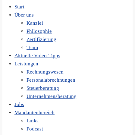
Start
Über uns
Kanzlei
Philosophie
Zertifizierung
Team
Aktuelle Video-Tipps
Leistungen
Rechnungswesen
Personalabrechnungen
Steuerberatung
Unternehmensberatung
Jobs
Mandantenbereich
Links
Podcast