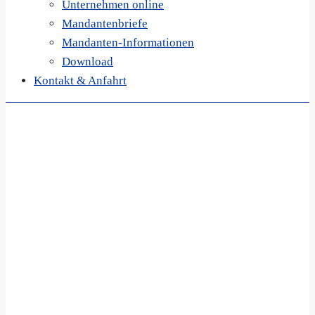
Unternehmen online
Mandantenbriefe
Mandanten-Informationen
Download
Kontakt & Anfahrt