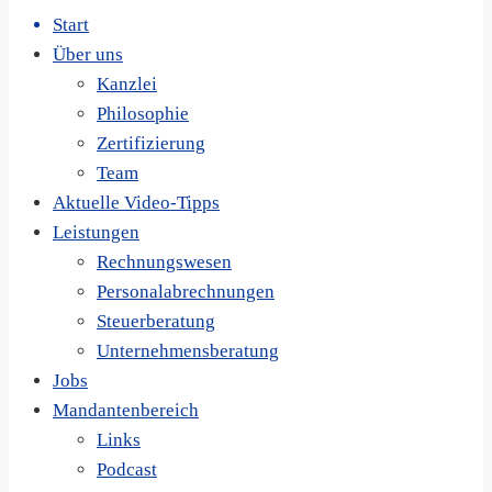
Start
Über uns
Kanzlei
Philosophie
Zertifizierung
Team
Aktuelle Video-Tipps
Leistungen
Rechnungswesen
Personalabrechnungen
Steuerberatung
Unternehmensberatung
Jobs
Mandantenbereich
Links
Podcast