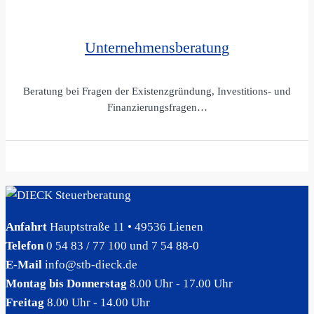
Unternehmensberatung
Beratung bei Fragen der Existenzgründung, Investitions- und
Finanzierungsfragen…
Anfahrt
Hauptstraße 11 • 49536 Lienen
Telefon
0 54 83 / 77 100 und 7 54 88-0
E-Mail
info@stb-dieck.de
Montag bis Donnerstag
8.00 Uhr - 17.00 Uhr
Freitag
8.00 Uhr - 14.00 Uhr