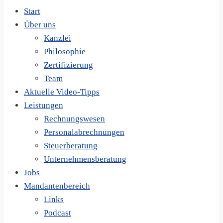
Start
Über uns
Kanzlei
Philosophie
Zertifizierung
Team
Aktuelle Video-Tipps
Leistungen
Rechnungswesen
Personalabrechnungen
Steuerberatung
Unternehmensberatung
Jobs
Mandantenbereich
Links
Podcast