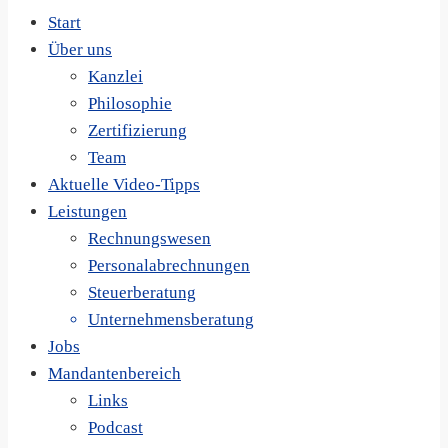
Start
Über uns
Kanzlei
Philosophie
Zertifizierung
Team
Aktuelle Video-Tipps
Leistungen
Rechnungswesen
Personalabrechnungen
Steuerberatung
Unternehmensberatung
Jobs
Mandantenbereich
Links
Podcast