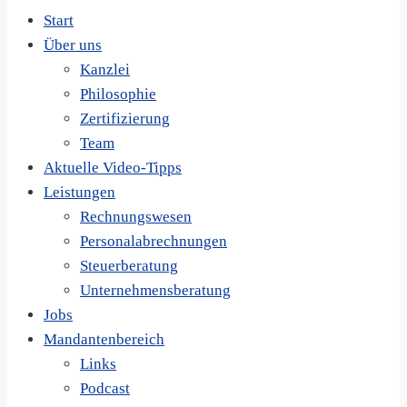
Start
Über uns
Kanzlei
Philosophie
Zertifizierung
Team
Aktuelle Video-Tipps
Leistungen
Rechnungswesen
Personalabrechnungen
Steuerberatung
Unternehmensberatung
Jobs
Mandantenbereich
Links
Podcast