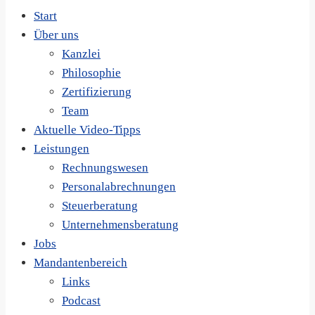
Start
Über uns
Kanzlei
Philosophie
Zertifizierung
Team
Aktuelle Video-Tipps
Leistungen
Rechnungswesen
Personalabrechnungen
Steuerberatung
Unternehmensberatung
Jobs
Mandantenbereich
Links
Podcast