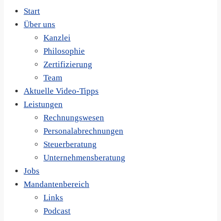
Start
Über uns
Kanzlei
Philosophie
Zertifizierung
Team
Aktuelle Video-Tipps
Leistungen
Rechnungswesen
Personalabrechnungen
Steuerberatung
Unternehmensberatung
Jobs
Mandantenbereich
Links
Podcast