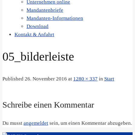
Unternehmen online
Mandantenbriefe
Mandanten-Informationen
Download
Kontakt & Anfahrt
05_bilderleiste
Published
26. November 2016
at
1280 × 337
in
Start
Schreibe einen Kommentar
Du musst
angemeldet
sein, um einen Kommentar abzugeben.